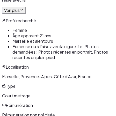
Voir plus
Profil recherché
Femme
Âge apparent 21 ans
Marseille et alentours
Fumeuse ou à l'aise avec la cigarette. Photos
demandées : Photos récentes en portrait, Photos
récentes en plein pied
Localisation
Marseille, Provence-Alpes-Côte d'Azur, France
Type
Court metrage
Rémunération
Rémunération non précisée