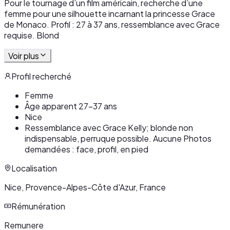
Pour le tournage d’un film américain, recherche d’une
femme pour une silhouette incarnant la princesse Grace
de Monaco. Profil : 27 à 37 ans, ressemblance avec Grace
requise. Blond
Voir plus
Profil recherché
Femme
Âge apparent 27-37 ans
Nice
Ressemblance avec Grace Kelly; blonde non
indispensable, perruque possible. Aucune Photos
demandées : face, profil, en pied
Localisation
Nice, Provence-Alpes-Côte d'Azur, France
Rémunération
Remunere