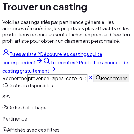
Trouver un casting
Voici les castings triés par pertinence générale : les
annonces rémunérées, les projets les plus attractifs et les
productions reconnues sont affichés en premier. Crée ton
profil artiste pour obtenir un classement personnalisé.
Tu es artiste ?
Découvre les castings qui te
correspondent
Tu recrutes ?
Publie ton annonce de
casting gratuitement
Recherche
Rechercher
Castings disponibles
892
Ordre d’affichage
Pertinence
Affichés avec ces filtres