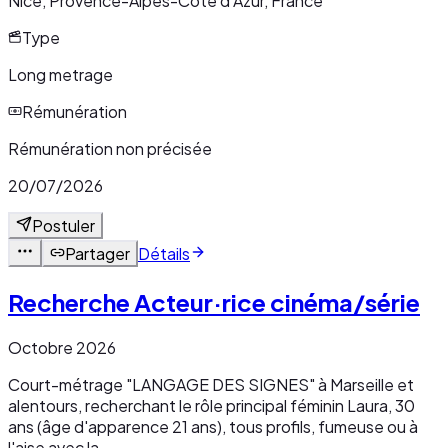
Nice, Provence-Alpes-Côte d'Azur, France
Type
Long metrage
Rémunération
Rémunération non précisée
20/07/2026
Postuler
Partager
Détails
Recherche Acteur·rice cinéma/série
Octobre 2026
Court-métrage "LANGAGE DES SIGNES" à Marseille et
alentours, recherchant le rôle principal féminin Laura, 30
ans (âge d'apparence 21 ans), tous profils, fumeuse ou à
l'aise avec la