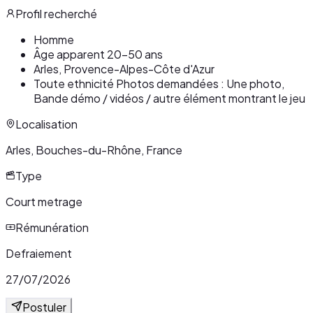
Profil recherché
Homme
Âge apparent 20-50 ans
Arles, Provence-Alpes-Côte d'Azur
Toute ethnicité Photos demandées : Une photo,
Bande démo / vidéos / autre élément montrant le jeu
Localisation
Arles, Bouches-du-Rhône, France
Type
Court metrage
Rémunération
Defraiement
27/07/2026
Postuler