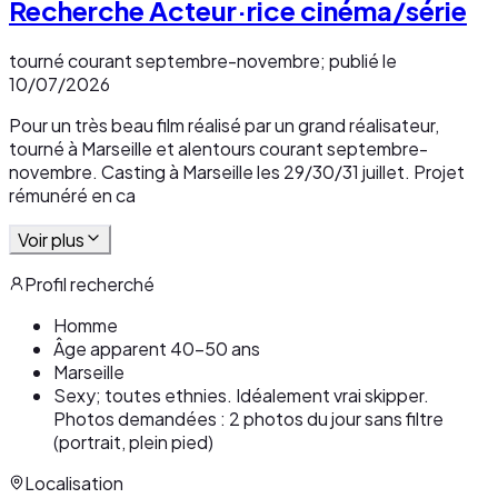
Recherche Acteur·rice cinéma/série
tourné courant septembre-novembre; publié le
10/07/2026
Pour un très beau film réalisé par un grand réalisateur,
tourné à Marseille et alentours courant septembre-
novembre. Casting à Marseille les 29/30/31 juillet. Projet
rémunéré en ca
Voir plus
Profil recherché
Homme
Âge apparent 40-50 ans
Marseille
Sexy; toutes ethnies. Idéalement vrai skipper.
Photos demandées : 2 photos du jour sans filtre
(portrait, plein pied)
Localisation