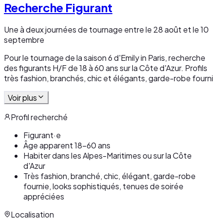
Recherche Figurant
Une à deux journées de tournage entre le 28 août et le 10
septembre
Pour le tournage de la saison 6 d'Emily in Paris, recherche
des figurants H/F de 18 à 60 ans sur la Côte d'Azur. Profils
très fashion, branchés, chic et élégants, garde-robe fourni
Voir plus
Profil recherché
Figurant·e
Âge apparent 18-60 ans
Habiter dans les Alpes-Maritimes ou sur la Côte
d'Azur
Très fashion, branché, chic, élégant, garde-robe
fournie, looks sophistiqués, tenues de soirée
appréciées
Localisation