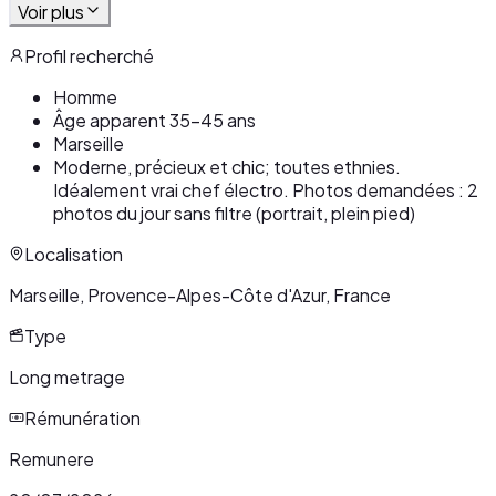
Voir plus
Profil recherché
Homme
Âge apparent 35-45 ans
Marseille
Moderne, précieux et chic; toutes ethnies.
Idéalement vrai chef électro. Photos demandées : 2
photos du jour sans filtre (portrait, plein pied)
Localisation
Marseille, Provence-Alpes-Côte d'Azur, France
Type
Long metrage
Rémunération
Remunere