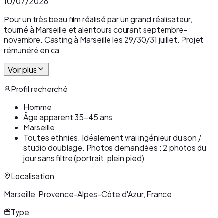
10/07/2026
Pour un très beau film réalisé par un grand réalisateur,
tourné à Marseille et alentours courant septembre-
novembre. Casting à Marseille les 29/30/31 juillet. Projet
rémunéré en ca
Voir plus
Profil recherché
Homme
Âge apparent 35-45 ans
Marseille
Toutes ethnies. Idéalement vrai ingénieur du son /
studio doublage. Photos demandées : 2 photos du
jour sans filtre (portrait, plein pied)
Localisation
Marseille, Provence-Alpes-Côte d'Azur, France
Type