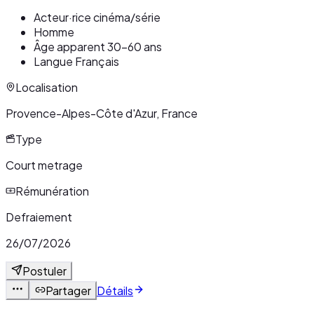
Acteur·rice cinéma/série
Homme
Âge apparent 30-60 ans
Langue Français
Localisation
Provence-Alpes-Côte d'Azur, France
Type
Court metrage
Rémunération
Defraiement
26/07/2026
Postuler
Partager
Détails