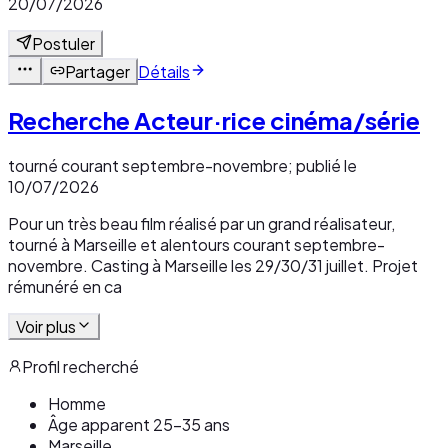
20/07/2026
Postuler
Partager
Détails
Recherche Acteur·rice cinéma/série
tourné courant septembre-novembre; publié le
10/07/2026
Pour un très beau film réalisé par un grand réalisateur,
tourné à Marseille et alentours courant septembre-
novembre. Casting à Marseille les 29/30/31 juillet. Projet
rémunéré en ca
Voir plus
Profil recherché
Homme
Âge apparent 25-35 ans
Marseille