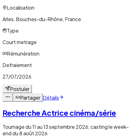
Localisation
Arles, Bouches-du-Rhône, France
Type
Court metrage
Rémunération
Defraiement
27/07/2026
Postuler
Partager
Détails
Recherche Actrice cinéma/série
Tournage du 11 au 13 septembre 2026; casting le week-
end du 8 août 2026