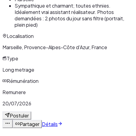
Sympathique et charmant; toutes ethnies.
Idéalement vrai assistant réalisateur. Photos
demandées : 2 photos du jour sans filtre (portrait,
plein pied)
Localisation
Marseille, Provence-Alpes-Côte d'Azur, France
Type
Long metrage
Rémunération
Remunere
20/07/2026
Postuler
Partager
Détails