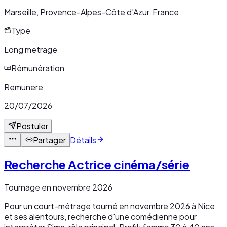
Marseille, Provence-Alpes-Côte d'Azur, France
Type
Long metrage
Rémunération
Remunere
20/07/2026
Postuler
Partager
Détails
Recherche Actrice cinéma/série
Tournage en novembre 2026
Pour un court-métrage tourné en novembre 2026 à Nice
et ses alentours, recherche d'une comédienne pour