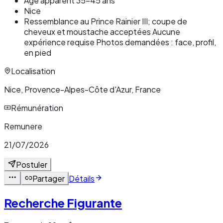
Âge apparent 35-45 ans
Nice
Ressemblance au Prince Rainier III; coupe de
cheveux et moustache acceptées Aucune
expérience requise Photos demandées : face, profil,
en pied
Localisation
Nice, Provence-Alpes-Côte d'Azur, France
Rémunération
Remunere
21/07/2026
Postuler
Partager
Détails
Recherche Figurante