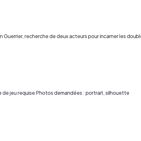
in Guerrier, recherche de deux acteurs pour incarner les doub
de jeu requise Photos demandées : portrait, silhouette