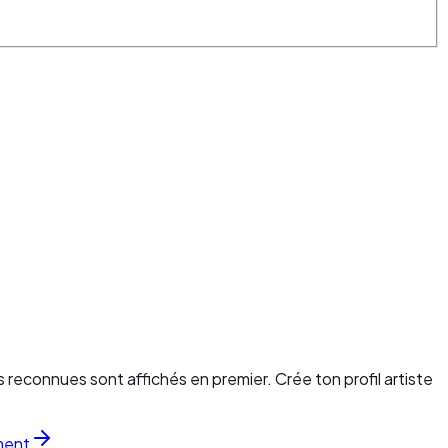
s reconnues sont affichés en premier. Crée ton profil artiste
ment