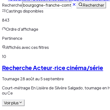
Recherche
Rechercher
Castings disponibles
843
Ordre d’affichage
Pertinence
Affichés avec ces filtres
10
Recherche Acteur·rice cinéma/série
Tournage 28 août au 5 septembre
Court-métrage En Lisière de Silvère Salgado, tournage en 
ou Ce
Voir plus