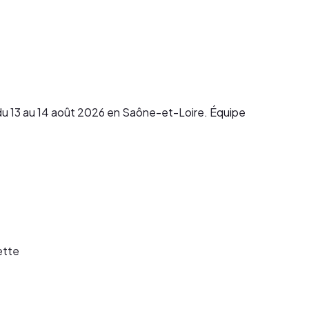
 du 13 au 14 août 2026 en Saône-et-Loire. Équipe
ette