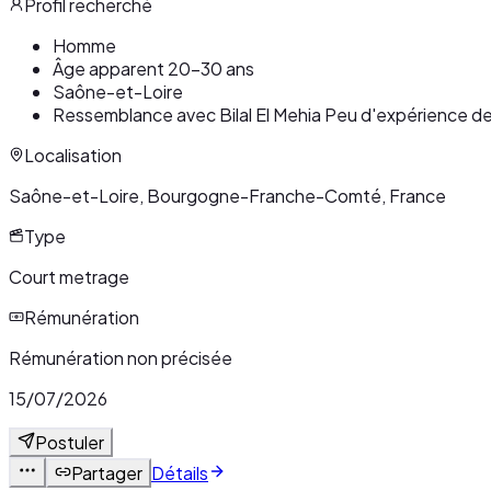
Profil recherché
Homme
Âge apparent 20-30 ans
Saône-et-Loire
Ressemblance avec Bilal El Mehia Peu d'expérience de
Localisation
Saône-et-Loire, Bourgogne-Franche-Comté, France
Type
Court metrage
Rémunération
Rémunération non précisée
15/07/2026
Postuler
Partager
Détails