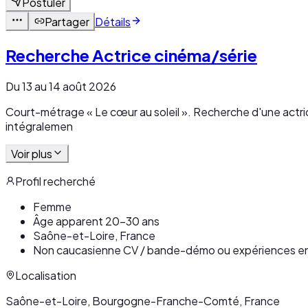
Postuler
Partager
Détails
Recherche Actrice cinéma/série
Du 13 au 14 août 2026
Court-métrage « Le cœur au soleil ». Recherche d'une actric
intégralemen
Voir plus
Profil recherché
Femme
Âge apparent 20-30 ans
Saône-et-Loire, France
Non caucasienne CV / bande-démo ou expériences en 
Localisation
Saône-et-Loire, Bourgogne-Franche-Comté, France