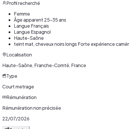
Profil recherché
Femme
Âge apparent 25-35 ans
Langue Français
Langue Espagnol
Haute-Saône
teint mat, cheveux noirs longs Forte expérience cam
Localisation
Haute-Saône, Franche-Comté, France
Type
Court metrage
Rémunération
Rémunération non précisée
22/07/2026