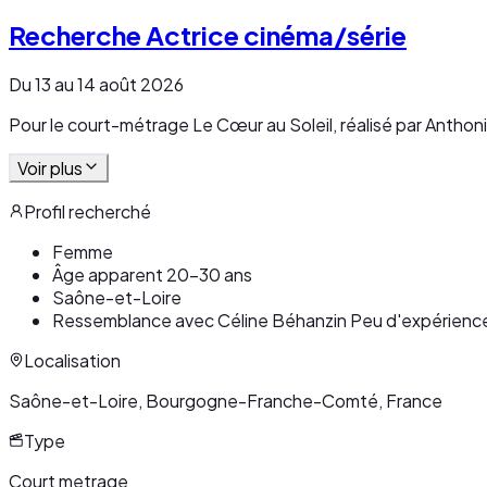
Recherche Actrice cinéma/série
Du 13 au 14 août 2026
Pour le court-métrage Le Cœur au Soleil, réalisé par Anthon
Voir plus
Profil recherché
Femme
Âge apparent 20-30 ans
Saône-et-Loire
Ressemblance avec Céline Béhanzin Peu d'expérience 
Localisation
Saône-et-Loire, Bourgogne-Franche-Comté, France
Type
Court metrage