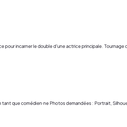
e pour incarner le double d'une actrice principale. Tournage
tant que comédien·ne Photos demandées : Portrait, Silhou