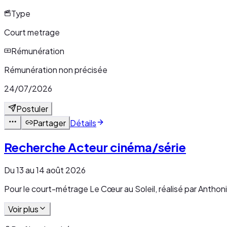
Type
Court metrage
Rémunération
Rémunération non précisée
24/07/2026
Postuler
Partager
Détails
Recherche Acteur cinéma/série
Du 13 au 14 août 2026
Pour le court-métrage Le Cœur au Soleil, réalisé par Anthon
Voir plus