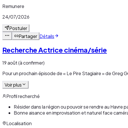
Remunere
24/07/2026
Postuler
Partager
Détails
Recherche Actrice cinéma/série
19 août (à confirmer)
Pour un prochain épisode de « Le Pire Stagiaire » de Greg G
Voir plus
Profil recherché
Résider dans la région ou pouvoir se rendre au Havre 
Bonne aisance en improvisation et naturel face camér
Localisation