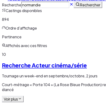
Recherche
Rechercher
Castings disponibles
894
Ordre d’affichage
Pertinence
Affichés avec ces filtres
10
Recherche Acteur cinéma/série
Tournage un week-end en septembre/octobre, 2 jours
Court-métrage « Porte 104 » (La Rose Bleue Production) rech
élancé
Voir plus