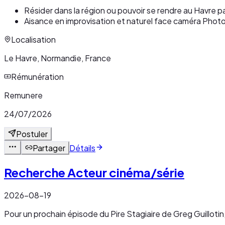
Résider dans la région ou pouvoir se rendre au Havre 
Aisance en improvisation et naturel face caméra Pho
Localisation
Le Havre, Normandie, France
Rémunération
Remunere
24/07/2026
Postuler
Partager
Détails
Recherche Acteur cinéma/série
2026-08-19
Pour un prochain épisode du Pire Stagiaire de Greg Guillotin