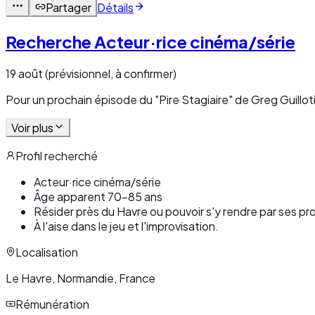
Partager
Détails
Recherche Acteur·rice cinéma/série
19 août (prévisionnel, à confirmer)
Pour un prochain épisode du "Pire Stagiaire" de Greg Guillot
Voir plus
Profil recherché
Acteur·rice cinéma/série
Âge apparent 70-85 ans
Résider près du Havre ou pouvoir s'y rendre par ses p
À l'aise dans le jeu et l'improvisation.
Localisation
Le Havre, Normandie, France
Rémunération