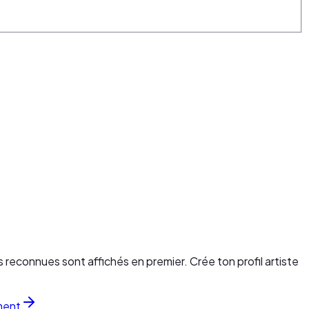
s reconnues sont affichés en premier. Crée ton profil artiste
ment