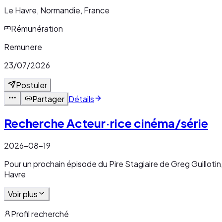
Le Havre, Normandie, France
Rémunération
Remunere
23/07/2026
Postuler
Partager
Détails
Recherche Acteur·rice cinéma/série
2026-08-19
Pour un prochain épisode du Pire Stagiaire de Greg Guilloti
Havre
Voir plus
Profil recherché