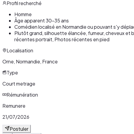
Profil recherché
Homme
Âge apparent 30-35 ans
Comédien localisé en Normandie ou pouvant s'y dépla
Plutôt grand, silhouette élancée, fumeur, cheveux e
récentes portrait, Photos récentes en pied
Localisation
Orne, Normandie, France
Type
Court metrage
Rémunération
Remunere
21/07/2026
Postuler