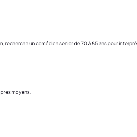
in, recherche un comédien senior de 70 à 85 ans pour interprét
ropres moyens.