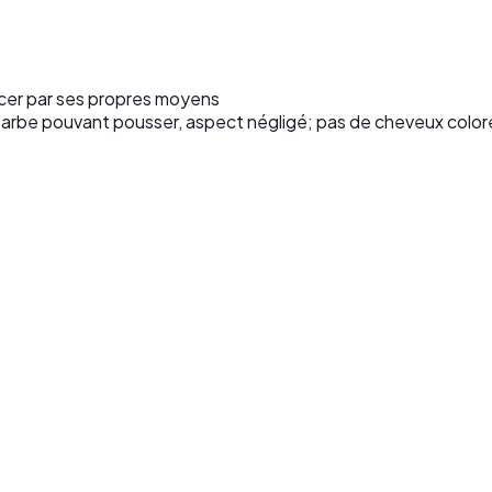
cer par ses propres moyens
t barbe pouvant pousser, aspect négligé; pas de cheveux co